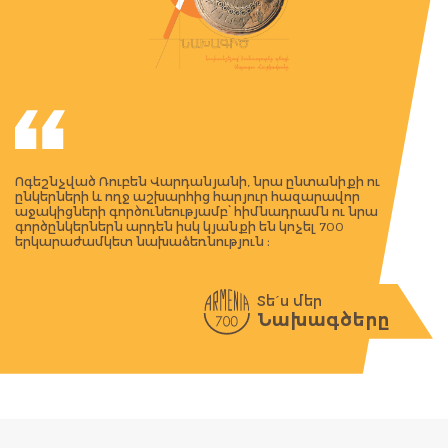
Ոգեշնչված Ռուբեն Վարդանյանի, նրա ընտանիքի ու
ընկերների և ողջ աշխարհից հարյուր հազարավոր
աջակիցների գործունեությամբ՝ հիմնադրամն ու նրա
գործընկերներն արդեն իսկ կյանքի են կոչել 700
երկարաժամկետ նախաձեռնություն ։
Տե´ս մեր
Նախագծերը