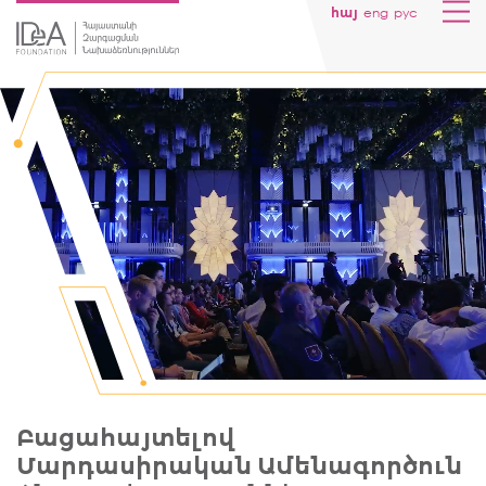
eng
рус
հայ
Բացահայտելով
Մարդասիրական Ամենագործուն