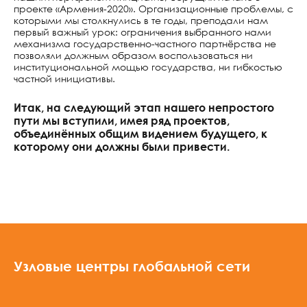
проекте «Армения-2020». Организационные проблемы, с
которыми мы столкнулись в те годы, преподали нам
первый важный урок: ограничения выбранного нами
механизма государственно-частного партнёрства не
позволяли должным образом воспользоваться ни
институциональной мощью государства, ни гибкостью
частной инициативы.
Итак, на следующий этап нашего непростого
пути мы вступили, имея ряд проектов,
объединённых общим видением будущего, к
которому они должны были привести.
Узловые центры глобальной сети