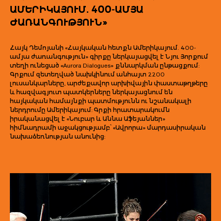
ԱՄԵՐԻԿԱՅՈՒՄ. 400-ԱՄՅԱ
ԺԱՌԱՆԳՈՒԹՅՈՒՆ»
Հայկ Դեմոյանի «Հայկական հետքն Ամերիկայում. 400-
ամյա ժառանգություն» գիրքը ներկայացվել է Նյու Յորքում
տեղի ունեցած «Aurora Dialogues» քննարկման ընթացքում:
Գրքում զետեղված նախկինում անհայտ 2200
լուսանկարները, արժեքավոր արխիվային փաստաթղթերը
և հազվագյուտ պատկերները ներկայացնում են
հայկական համայնքի պատմությունն ու նշանակալի
ներդրումը Ամերիկայում: Գրքի հրատարակումն
իրականացվել է «Նուբար և Աննա Աֆեյաններ»
հիմնադրամի աջակցությամբ՝ «Ավրորա» մարդասիրական
նախաձեռնության անունից: