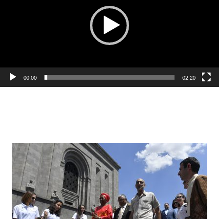
00:00
02:20