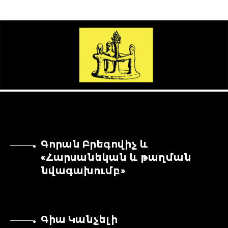
Գորան Բրեգովիչ և
«Հարսանեկան և թաղման
նվագախումբ»
Գիա Կանչելի